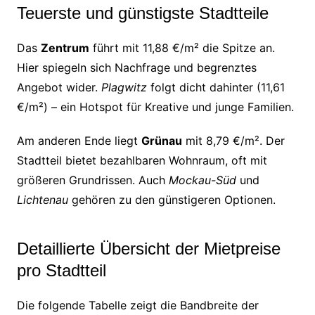
Teuerste und günstigste Stadtteile
Das
Zentrum
führt mit 11,88 €/m² die Spitze an.
Hier spiegeln sich Nachfrage und begrenztes
Angebot wider.
Plagwitz
folgt dicht dahinter (11,61
€/m²) – ein Hotspot für Kreative und junge Familien.
Am anderen Ende liegt
Grünau
mit 8,79 €/m². Der
Stadtteil bietet bezahlbaren Wohnraum, oft mit
größeren Grundrissen. Auch
Mockau-Süd
und
Lichtenau
gehören zu den günstigeren Optionen.
Detaillierte Übersicht der Mietpreise
pro Stadtteil
Die folgende Tabelle zeigt die Bandbreite der