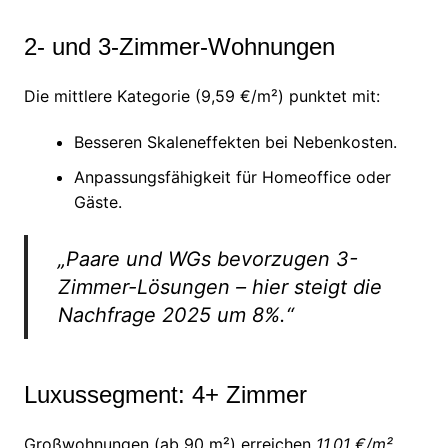
2- und 3-Zimmer-Wohnungen
Die mittlere Kategorie (9,59 €/m²) punktet mit:
Besseren Skaleneffekten bei Nebenkosten.
Anpassungsfähigkeit für Homeoffice oder
Gäste.
„Paare und WGs bevorzugen 3-
Zimmer-Lösungen – hier steigt die
Nachfrage 2025 um 8%.“
Luxussegment: 4+ Zimmer
Großwohnungen (ab 90 m²) erreichen
11,01 €/m²
.