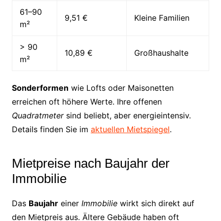
61–90
9,51 €
Kleine Familien
m²
> 90
10,89 €
Großhaushalte
m²
Sonderformen
wie Lofts oder Maisonetten
erreichen oft höhere Werte. Ihre offenen
Quadratmeter
sind beliebt, aber energieintensiv.
Details finden Sie im
aktuellen Mietspiegel
.
Mietpreise nach Baujahr der
Immobilie
Das
Baujahr
einer
Immobilie
wirkt sich direkt auf
den Mietpreis aus. Ältere Gebäude haben oft