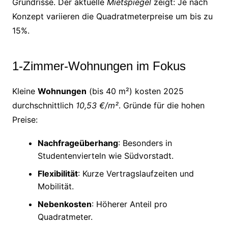
Grundrisse. Der aktuelle
Mietspiegel
zeigt: Je nach
Konzept variieren die Quadratmeterpreise um bis zu
15%.
1-Zimmer-Wohnungen im Fokus
Kleine
Wohnungen
(bis 40 m²) kosten 2025
durchschnittlich
10,53 €/m²
. Gründe für die hohen
Preise:
Nachfrageüberhang
: Besonders in
Studentenvierteln wie Südvorstadt.
Flexibilität
: Kurze Vertragslaufzeiten und
Mobilität.
Nebenkosten
: Höherer Anteil pro
Quadratmeter.