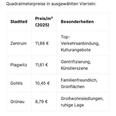
Quadratmeterpreise in ausgewählten Vierteln:
Preis/m²
Stadtteil
Besonderheiten
(2025)
Top-
Zentrum
11,88 €
Verkehrsanbindung,
Kulturangebote
Gentrifizierung,
Plagwitz
11,61 €
Künstlerszene
Familienfreundlich,
Gohlis
10,45 €
Grünflächen
Großwohnsiedlungen,
Grünau
8,79 €
ruhige Lage