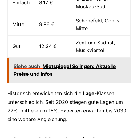
Einfach
8,17 €
Mockau-Süd
Schönefeld, Gohlis-
Mittel
9,86 €
Mitte
Zentrum-Südost,
Gut
12,34 €
Musikviertel
Siehe auch
Mietspiegel Solingen: Aktuelle
Preise und Infos
Historisch entwickelten sich die
Lage
-Klassen
unterschiedlich. Seit 2020 stiegen gute Lagen um
22%, mittlere um 15%. Experten erwarten bis 2030
eine weitere Angleichung.