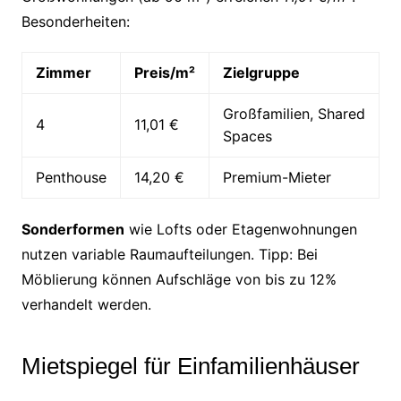
Besonderheiten:
Zimmer
Preis/m²
Zielgruppe
Großfamilien, Shared
4
11,01 €
Spaces
Penthouse
14,20 €
Premium-Mieter
Sonderformen
wie Lofts oder Etagenwohnungen
nutzen variable Raumaufteilungen. Tipp: Bei
Möblierung können Aufschläge von bis zu 12%
verhandelt werden.
Mietspiegel für Einfamilienhäuser