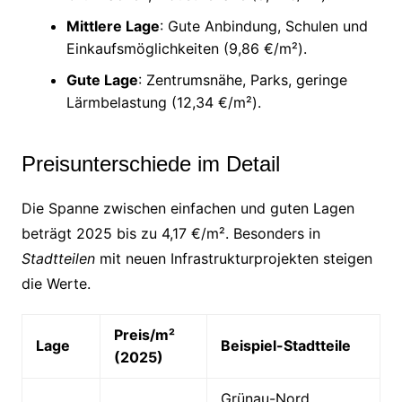
Mittlere Lage
: Gute Anbindung, Schulen und
Einkaufsmöglichkeiten (9,86 €/m²).
Gute Lage
: Zentrumsnähe, Parks, geringe
Lärmbelastung (12,34 €/m²).
Preisunterschiede im Detail
Die Spanne zwischen einfachen und guten Lagen
beträgt 2025 bis zu 4,17 €/m². Besonders in
Stadtteilen
mit neuen Infrastrukturprojekten steigen
die Werte.
Preis/m²
Lage
Beispiel-Stadtteile
(2025)
Grünau-Nord,