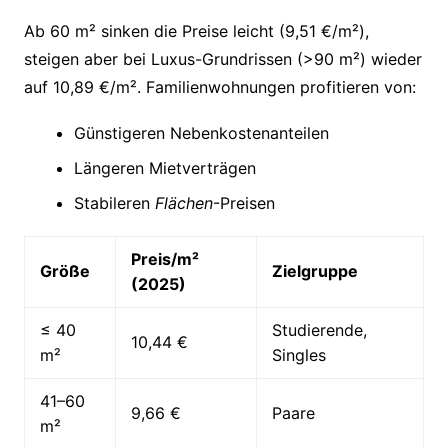
Ab 60 m² sinken die Preise leicht (9,51 €/m²),
steigen aber bei Luxus-Grundrissen (>90 m²) wieder
auf 10,89 €/m². Familienwohnungen profitieren von:
Günstigeren Nebenkostenanteilen
Längeren Mietverträgen
Stabileren
Flächen
-Preisen
Preis/m²
Größe
Zielgruppe
(2025)
≤ 40
Studierende,
10,44 €
m²
Singles
41–60
9,66 €
Paare
m²