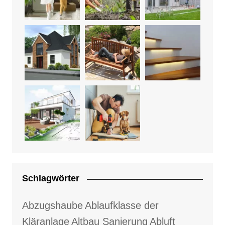
Schlagwörter
Abzugshaube
Ablaufklasse der
Kläranlage
Altbau Sanierung
Abluft