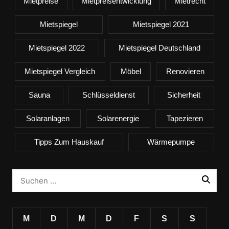
Mietpreise
Mietpreisentwicklung
Mietrecht
Mietspiegel
Mietspiegel 2021
Mietspiegel 2022
Mietspiegel Deutschland
Mietspiegel Vergleich
Möbel
Renovieren
Sauna
Schlüsseldienst
Sicherheit
Solaranlagen
Solarenergie
Tapezieren
Tipps Zum Hauskauf
Wärmepumpe
M
D
M
D
F
S
S