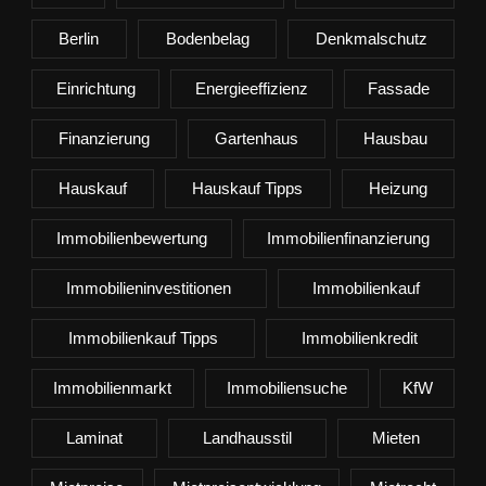
Berlin
Bodenbelag
Denkmalschutz
Einrichtung
Energieeffizienz
Fassade
Finanzierung
Gartenhaus
Hausbau
Hauskauf
Hauskauf Tipps
Heizung
Immobilienbewertung
Immobilienfinanzierung
Immobilieninvestitionen
Immobilienkauf
Immobilienkauf Tipps
Immobilienkredit
Immobilienmarkt
Immobiliensuche
KfW
Laminat
Landhausstil
Mieten