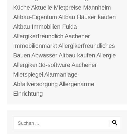
Küche
Aktuelle Mietpreise Mannheim
Altbau-Eigentum
Altbau Häuser kaufen
Altbau Immobilien Fulda
Allergikerfreundlich
Aachener
Immobilienmarkt
Allergikerfreundliches
Bauen
Abwasser
Altbau kaufen
Allergie
Allergiker
3d-software
Aachener
Mietspiegel
Alarmanlage
Abfallversorgung
Allergenarme
Einrichtung