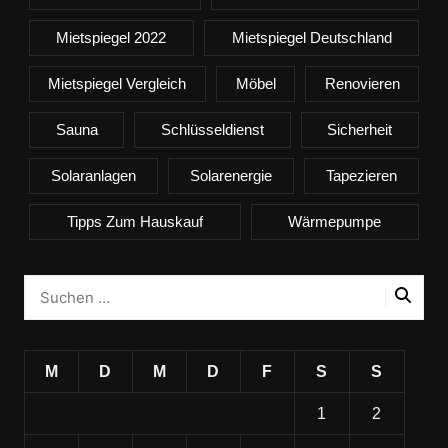
Mietspiegel 2022
Mietspiegel Deutschland
Mietspiegel Vergleich
Möbel
Renovieren
Sauna
Schlüsseldienst
Sicherheit
Solaranlagen
Solarenergie
Tapezieren
Tipps Zum Hauskauf
Wärmepumpe
M
D
M
D
F
S
S
1
2