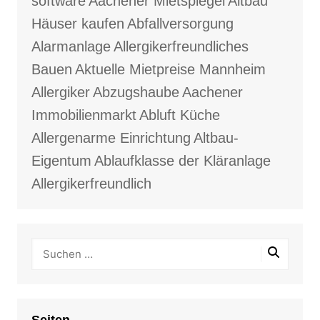
software
Aachener Mietspiegel
Altbau
Häuser kaufen
Abfallversorgung
Alarmanlage
Allergikerfreundliches
Bauen
Aktuelle Mietpreise Mannheim
Allergiker
Abzugshaube
Aachener
Immobilienmarkt
Abluft Küche
Allergenarme Einrichtung
Altbau-
Eigentum
Ablaufklasse der Kläranlage
Allergikerfreundlich