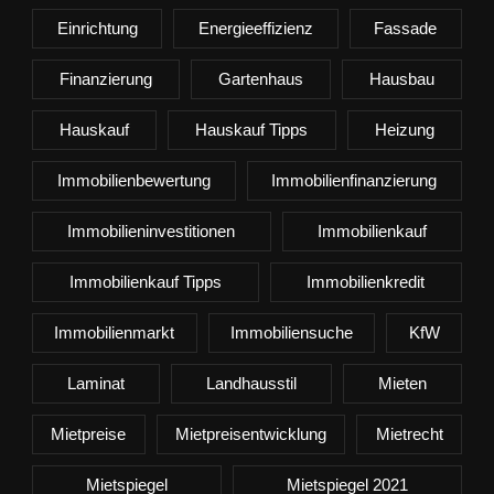
Einrichtung
Energieeffizienz
Fassade
Finanzierung
Gartenhaus
Hausbau
Hauskauf
Hauskauf Tipps
Heizung
Immobilienbewertung
Immobilienfinanzierung
Immobilieninvestitionen
Immobilienkauf
Immobilienkauf Tipps
Immobilienkredit
Immobilienmarkt
Immobiliensuche
KfW
Laminat
Landhausstil
Mieten
Mietpreise
Mietpreisentwicklung
Mietrecht
Mietspiegel
Mietspiegel 2021