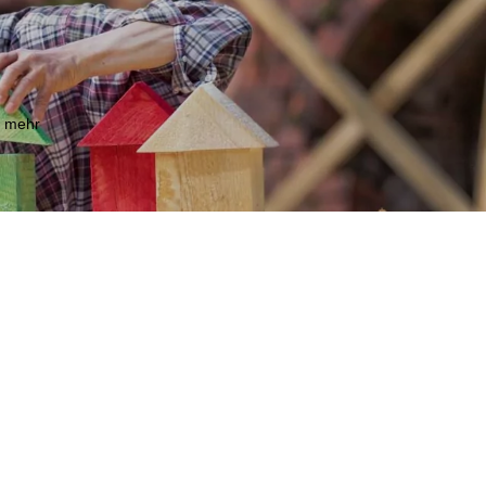
m mehr