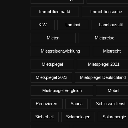
Immobilienmarkt
Immobiliensuche
KfW
Laminat
Landhausstil
Mieten
Mietpreise
Mietpreisentwicklung
Mietrecht
Mietspiegel
Mietspiegel 2021
Mietspiegel 2022
Mietspiegel Deutschland
Mietspiegel Vergleich
Möbel
Renovieren
Sauna
Schlüsseldienst
Sicherheit
Solaranlagen
Solarenergie