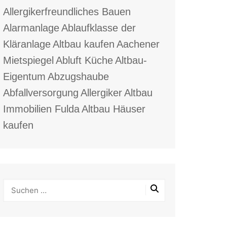
Allergikerfreundliches Bauen
Alarmanlage
Ablaufklasse der
Kläranlage
Altbau kaufen
Aachener
Mietspiegel
Abluft Küche
Altbau-
Eigentum
Abzugshaube
Abfallversorgung
Allergiker
Altbau
Immobilien Fulda
Altbau Häuser
kaufen