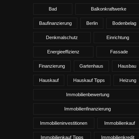
Bad
Balkonkraftwerke
Baufinanzierung
Berlin
Bodenbelag
Denkmalschutz
Einrichtung
Energieeffizienz
Fassade
Finanzierung
Gartenhaus
Hausbau
Hauskauf
Hauskauf Tipps
Heizung
Immobilienbewertung
Immobilienfinanzierung
Immobilieninvestitionen
Immobilienkauf
Immobilienkauf Tipps
Immobilienkredit