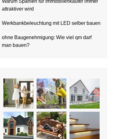
Warum Spanien für Immobilienkäufer immer
attraktiver wird
Werkbankbeleuchtung mit LED selber bauen
ohne Baugenehmigung: Wie viel qm darf
man bauen?