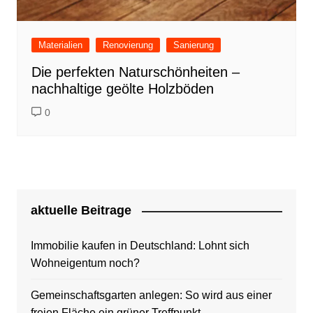
Materialien
Renovierung
Sanierung
Die perfekten Naturschönheiten –
nachhaltige geölte Holzböden
0
aktuelle Beitrage
Immobilie kaufen in Deutschland: Lohnt sich
Wohneigentum noch?
Gemeinschaftsgarten anlegen: So wird aus einer
freien Fläche ein grüner Treffpunkt