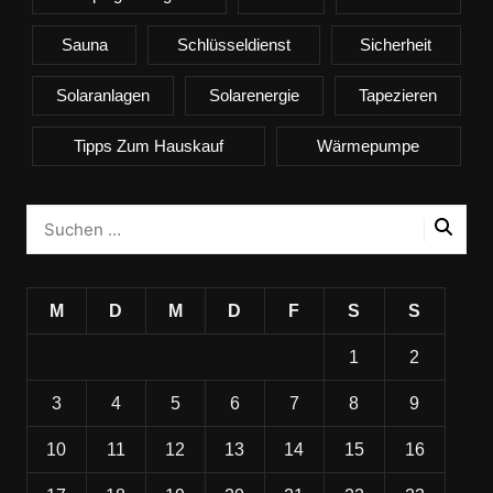
Sauna
Schlüsseldienst
Sicherheit
Solaranlagen
Solarenergie
Tapezieren
Tipps Zum Hauskauf
Wärmepumpe
M
D
M
D
F
S
S
1
2
3
4
5
6
7
8
9
10
11
12
13
14
15
16