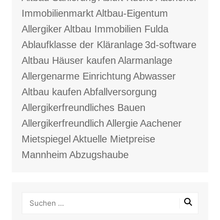
Immobilienmarkt
Altbau-Eigentum
Allergiker
Altbau Immobilien Fulda
Ablaufklasse der Kläranlage
3d-software
Altbau Häuser kaufen
Alarmanlage
Allergenarme Einrichtung
Abwasser
Altbau kaufen
Abfallversorgung
Allergikerfreundliches Bauen
Allergikerfreundlich
Allergie
Aachener
Mietspiegel
Aktuelle Mietpreise
Mannheim
Abzugshaube