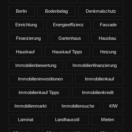
Berlin
Bodenbelag
Denkmalschutz
Einrichtung
Energieeffizienz
Fassade
Finanzierung
Gartenhaus
Hausbau
Hauskauf
Hauskauf Tipps
Heizung
Immobilienbewertung
Immobilienfinanzierung
Immobilieninvestitionen
Immobilienkauf
Immobilienkauf Tipps
Immobilienkredit
Immobilienmarkt
Immobiliensuche
KfW
Laminat
Landhausstil
Mieten