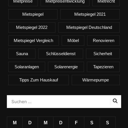
Mietpreise
Mietpreisentwicklung
Mietrecht
Mietspiegel
Mietspiegel 2021
Mietspiegel 2022
Mietspiegel Deutschland
Mietspiegel Vergleich
Möbel
Renovieren
Sauna
Schlüsseldienst
Sicherheit
Solaranlagen
Solarenergie
Tapezieren
Tipps Zum Hauskauf
Wärmepumpe
M
D
M
D
F
S
S