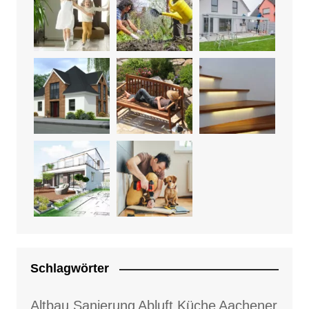
Schlagwörter
Altbau Sanierung
Abluft Küche
Aachener