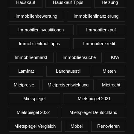
Hauskauf
Hauskauf Tipps
Heizung
Immobilienbewertung
Immobilienfinanzierung
Immobilieninvestitionen
Immobilienkauf
Immobilienkauf Tipps
Immobilienkredit
Immobilienmarkt
Immobiliensuche
KfW
Laminat
Landhausstil
Mieten
Mietpreise
Mietpreisentwicklung
Mietrecht
Mietspiegel
Mietspiegel 2021
Mietspiegel 2022
Mietspiegel Deutschland
Mietspiegel Vergleich
Möbel
Renovieren