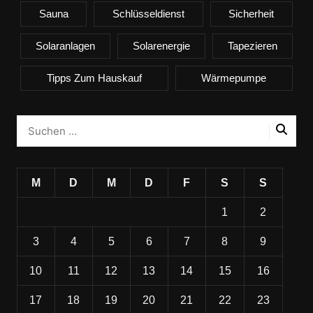
Sauna
Schlüsseldienst
Sicherheit
Solaranlagen
Solarenergie
Tapezieren
Tipps Zum Hauskauf
Wärmepumpe
M
D
M
D
F
S
S
1
2
3
4
5
6
7
8
9
10
11
12
13
14
15
16
17
18
19
20
21
22
23