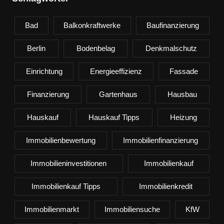
Bad
Balkonkraftwerke
Baufinanzierung
Berlin
Bodenbelag
Denkmalschutz
Einrichtung
Energieeffizienz
Fassade
Finanzierung
Gartenhaus
Hausbau
Hauskauf
Hauskauf Tipps
Heizung
Immobilienbewertung
Immobilienfinanzierung
Immobilieninvestitionen
Immobilienkauf
Immobilienkauf Tipps
Immobilienkredit
Immobilienmarkt
Immobiliensuche
KfW