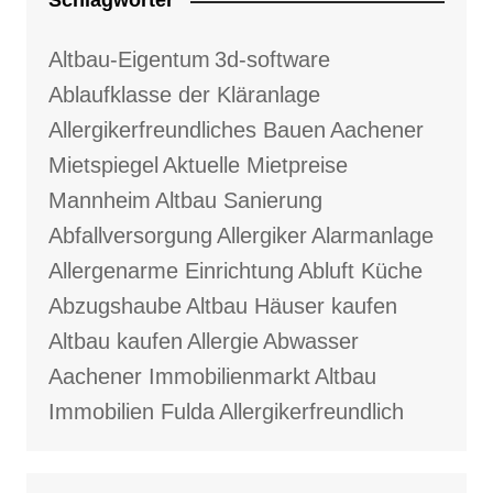
Schlagwörter
Altbau-Eigentum
3d-software
Ablaufklasse der Kläranlage
Allergikerfreundliches Bauen
Aachener
Mietspiegel
Aktuelle Mietpreise
Mannheim
Altbau Sanierung
Abfallversorgung
Allergiker
Alarmanlage
Allergenarme Einrichtung
Abluft Küche
Abzugshaube
Altbau Häuser kaufen
Altbau kaufen
Allergie
Abwasser
Aachener Immobilienmarkt
Altbau
Immobilien Fulda
Allergikerfreundlich