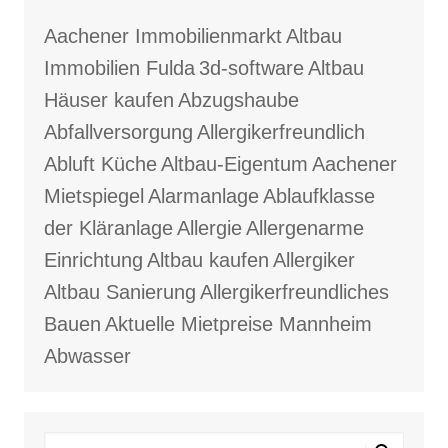
Aachener Immobilienmarkt
Altbau
Immobilien Fulda
3d-software
Altbau
Häuser kaufen
Abzugshaube
Abfallversorgung
Allergikerfreundlich
Abluft Küche
Altbau-Eigentum
Aachener
Mietspiegel
Alarmanlage
Ablaufklasse
der Kläranlage
Allergie
Allergenarme
Einrichtung
Altbau kaufen
Allergiker
Altbau Sanierung
Allergikerfreundliches
Bauen
Aktuelle Mietpreise Mannheim
Abwasser