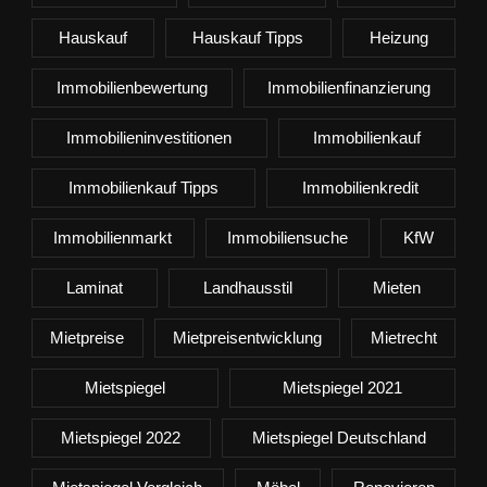
Hauskauf
Hauskauf Tipps
Heizung
Immobilienbewertung
Immobilienfinanzierung
Immobilieninvestitionen
Immobilienkauf
Immobilienkauf Tipps
Immobilienkredit
Immobilienmarkt
Immobiliensuche
KfW
Laminat
Landhausstil
Mieten
Mietpreise
Mietpreisentwicklung
Mietrecht
Mietspiegel
Mietspiegel 2021
Mietspiegel 2022
Mietspiegel Deutschland