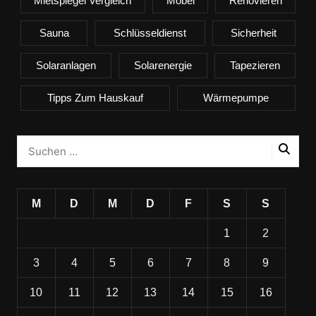
Mietspiegel Vergleich
Möbel
Renovieren
Sauna
Schlüsseldienst
Sicherheit
Solaranlagen
Solarenergie
Tapezieren
Tipps Zum Hauskauf
Wärmepumpe
M
D
M
D
F
S
S
1
2
3
4
5
6
7
8
9
10
11
12
13
14
15
16