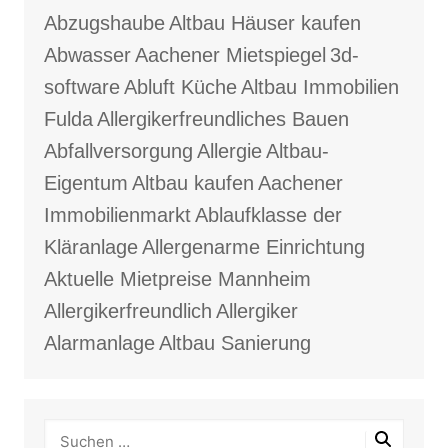
Abzugshaube
Altbau Häuser kaufen
Abwasser
Aachener Mietspiegel
3d-
software
Abluft Küche
Altbau Immobilien
Fulda
Allergikerfreundliches Bauen
Abfallversorgung
Allergie
Altbau-
Eigentum
Altbau kaufen
Aachener
Immobilienmarkt
Ablaufklasse der
Kläranlage
Allergenarme Einrichtung
Aktuelle Mietpreise Mannheim
Allergikerfreundlich
Allergiker
Alarmanlage
Altbau Sanierung