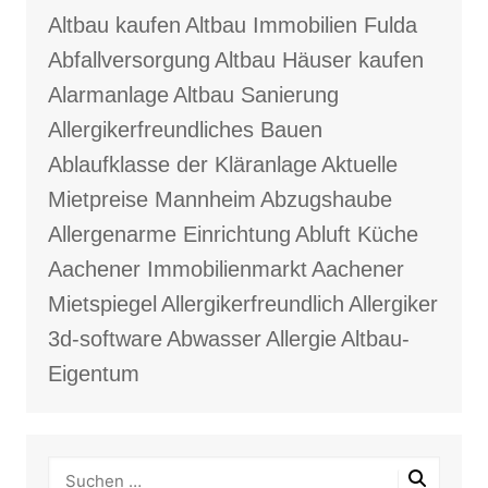
Altbau kaufen
Altbau Immobilien Fulda
Abfallversorgung
Altbau Häuser kaufen
Alarmanlage
Altbau Sanierung
Allergikerfreundliches Bauen
Ablaufklasse der Kläranlage
Aktuelle
Mietpreise Mannheim
Abzugshaube
Allergenarme Einrichtung
Abluft Küche
Aachener Immobilienmarkt
Aachener
Mietspiegel
Allergikerfreundlich
Allergiker
3d-software
Abwasser
Allergie
Altbau-
Eigentum