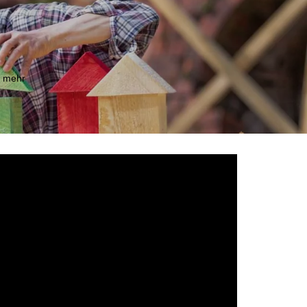
m mehr