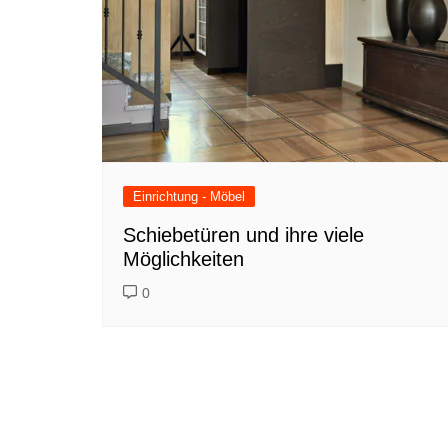
Einrichtung - Möbel
Schiebetüren und ihre viele
Möglichkeiten
0