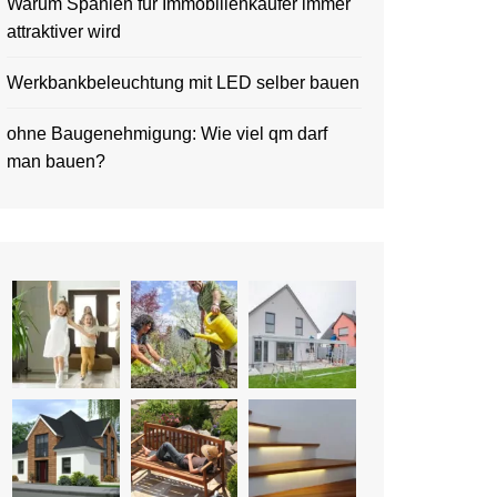
Warum Spanien für Immobilienkäufer immer
attraktiver wird
Werkbankbeleuchtung mit LED selber bauen
ohne Baugenehmigung: Wie viel qm darf
man bauen?