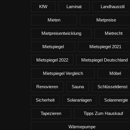
KfW
Laminat
Landhausstil
Mieten
Mietpreise
Mietpreisentwicklung
Mietrecht
Mietspiegel
Mietspiegel 2021
Mietspiegel 2022
Mietspiegel Deutschland
Mietspiegel Vergleich
Möbel
Renovieren
Sauna
Schlüsseldienst
Sicherheit
Solaranlagen
Solarenergie
Tapezieren
Tipps Zum Hauskauf
Wärmepumpe