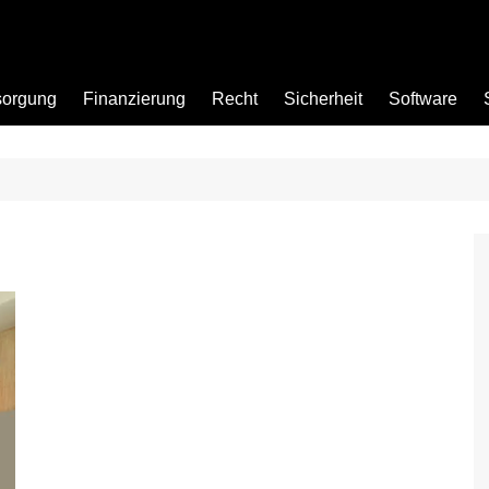
sorgung
Finanzierung
Recht
Sicherheit
Software
Bad
Büro
Garten
Küche