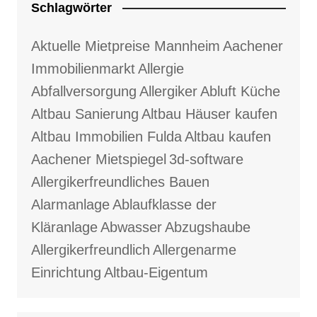
Schlagwörter
Aktuelle Mietpreise Mannheim
Aachener
Immobilienmarkt
Allergie
Abfallversorgung
Allergiker
Abluft Küche
Altbau Sanierung
Altbau Häuser kaufen
Altbau Immobilien Fulda
Altbau kaufen
Aachener Mietspiegel
3d-software
Allergikerfreundliches Bauen
Alarmanlage
Ablaufklasse der
Kläranlage
Abwasser
Abzugshaube
Allergikerfreundlich
Allergenarme
Einrichtung
Altbau-Eigentum