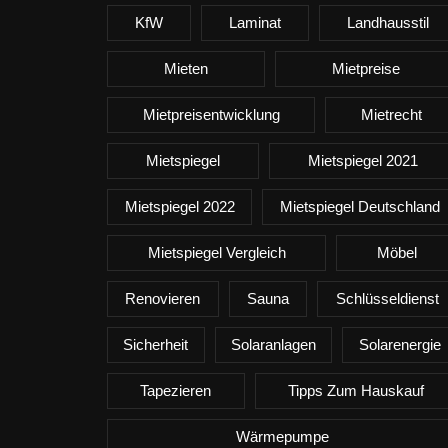
KfW
Laminat
Landhausstil
Mieten
Mietpreise
Mietpreisentwicklung
Mietrecht
Mietspiegel
Mietspiegel 2021
Mietspiegel 2022
Mietspiegel Deutschland
Mietspiegel Vergleich
Möbel
Renovieren
Sauna
Schlüsseldienst
Sicherheit
Solaranlagen
Solarenergie
Tapezieren
Tipps Zum Hauskauf
Wärmepumpe