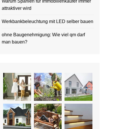
Warum Spanien für Immobilienkäufer immer
attraktiver wird
Werkbankbeleuchtung mit LED selber bauen
ohne Baugenehmigung: Wie viel qm darf
man bauen?