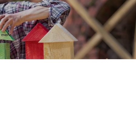
m mehr