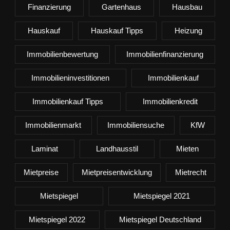
Finanzierung
Gartenhaus
Hausbau
Hauskauf
Hauskauf Tipps
Heizung
Immobilienbewertung
Immobilienfinanzierung
Immobilieninvestitionen
Immobilienkauf
Immobilienkauf Tipps
Immobilienkredit
Immobilienmarkt
Immobiliensuche
KfW
Laminat
Landhausstil
Mieten
Mietpreise
Mietpreisentwicklung
Mietrecht
Mietspiegel
Mietspiegel 2021
Mietspiegel 2022
Mietspiegel Deutschland