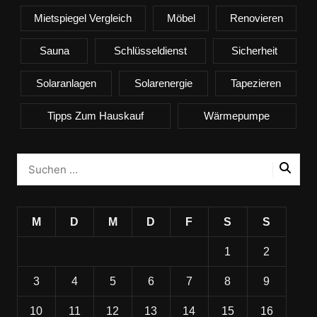
Mietspiegel Vergleich
Möbel
Renovieren
Sauna
Schlüsseldienst
Sicherheit
Solaranlagen
Solarenergie
Tapezieren
Tipps Zum Hauskauf
Wärmepumpe
M
D
M
D
F
S
S
1
2
3
4
5
6
7
8
9
10
11
12
13
14
15
16