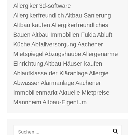
Allergiker
3d-software
Allergikerfreundlich
Altbau Sanierung
Altbau kaufen
Allergikerfreundliches
Bauen
Altbau Immobilien Fulda
Abluft
Küche
Abfallversorgung
Aachener
Mietspiegel
Abzugshaube
Allergenarme
Einrichtung
Altbau Häuser kaufen
Ablaufklasse der Kläranlage
Allergie
Abwasser
Alarmanlage
Aachener
Immobilienmarkt
Aktuelle Mietpreise
Mannheim
Altbau-Eigentum