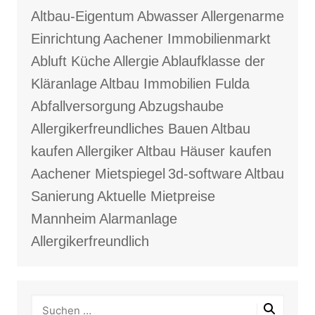
Altbau-Eigentum
Abwasser
Allergenarme
Einrichtung
Aachener Immobilienmarkt
Abluft Küche
Allergie
Ablaufklasse der
Kläranlage
Altbau Immobilien Fulda
Abfallversorgung
Abzugshaube
Allergikerfreundliches Bauen
Altbau
kaufen
Allergiker
Altbau Häuser kaufen
Aachener Mietspiegel
3d-software
Altbau
Sanierung
Aktuelle Mietpreise
Mannheim
Alarmanlage
Allergikerfreundlich