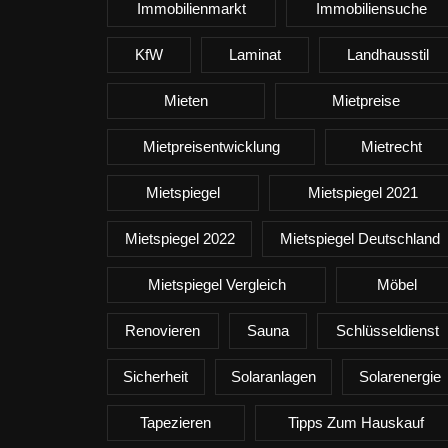
Immobilienmarkt
Immobiliensuche
KfW
Laminat
Landhausstil
Mieten
Mietpreise
Mietpreisentwicklung
Mietrecht
Mietspiegel
Mietspiegel 2021
Mietspiegel 2022
Mietspiegel Deutschland
Mietspiegel Vergleich
Möbel
Renovieren
Sauna
Schlüsseldienst
Sicherheit
Solaranlagen
Solarenergie
Tapezieren
Tipps Zum Hauskauf