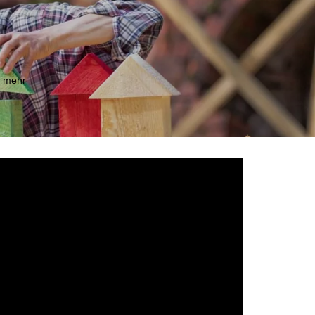
m mehr