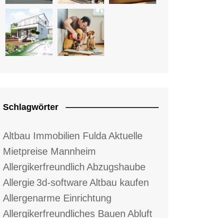
Schlagwörter
Altbau Immobilien Fulda
Aktuelle
Mietpreise Mannheim
Allergikerfreundlich
Abzugshaube
Allergie
3d-software
Altbau kaufen
Allergenarme Einrichtung
Allergikerfreundliches Bauen
Abluft