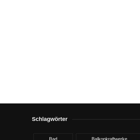
Schlagwörter
Bad
Balkonkraftwerke