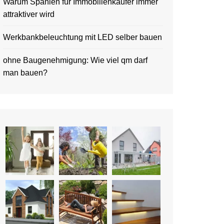
Warum Spanien für Immobilienkäufer immer
attraktiver wird
Werkbankbeleuchtung mit LED selber bauen
ohne Baugenehmigung: Wie viel qm darf
man bauen?