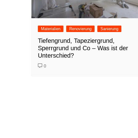
Materialien
Renovierung
Sanierung
Tiefengrund, Tapeziergrund,
Sperrgrund und Co – Was ist der
Unterschied?
0