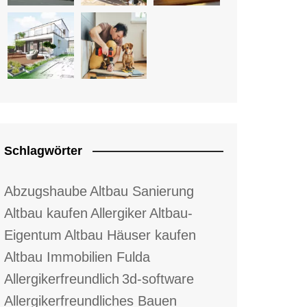
Schlagwörter
Abzugshaube
Altbau Sanierung
Altbau kaufen
Allergiker
Altbau-
Eigentum
Altbau Häuser kaufen
Altbau Immobilien Fulda
Allergikerfreundlich
3d-software
Allergikerfreundliches Bauen