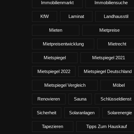
Immobilienmarkt
Immobiliensuche
KfW
Laminat
Landhausstil
Mieten
Mietpreise
Mietpreisentwicklung
Mietrecht
Mietspiegel
Mietspiegel 2021
Mietspiegel 2022
Mietspiegel Deutschland
Mietspiegel Vergleich
Möbel
Renovieren
Sauna
Schlüsseldienst
Sicherheit
Solaranlagen
Solarenergie
Tapezieren
Tipps Zum Hauskauf