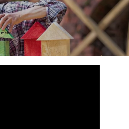
m mehr