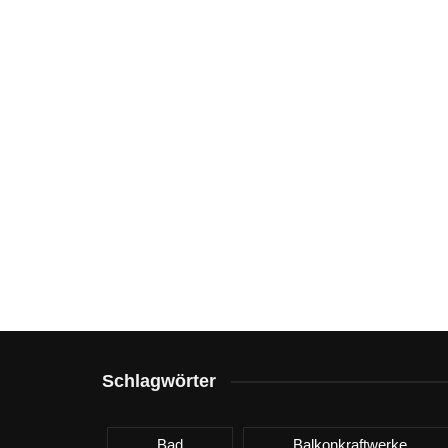
Schlagwörter
Bad
Balkonkraftwerke