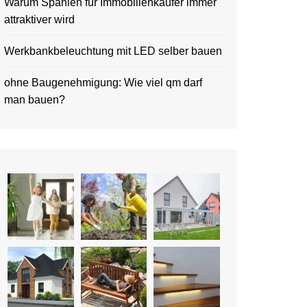
Warum Spanien für Immobilienkäufer immer
attraktiver wird
Werkbankbeleuchtung mit LED selber bauen
ohne Baugenehmigung: Wie viel qm darf
man bauen?