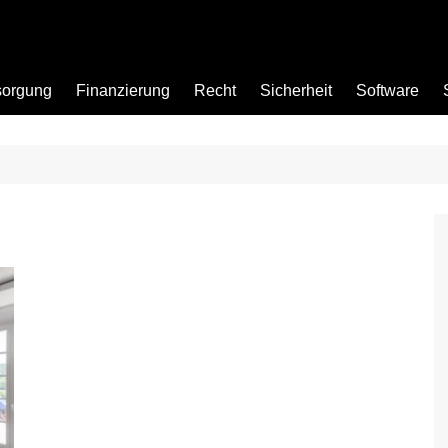
sorgung
Finanzierung
Recht
Sicherheit
Software
Bad
Büro
Garten
Küche