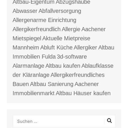
Altbau-Eigentum
Abzugshaube
Abwasser
Abfallversorgung
Allergenarme Einrichtung
Allergikerfreundlich
Allergie
Aachener
Mietspiegel
Aktuelle Mietpreise
Mannheim
Abluft Küche
Allergiker
Altbau
Immobilien Fulda
3d-software
Alarmanlage
Altbau kaufen
Ablaufklasse
der Kläranlage
Allergikerfreundliches
Bauen
Altbau Sanierung
Aachener
Immobilienmarkt
Altbau Häuser kaufen