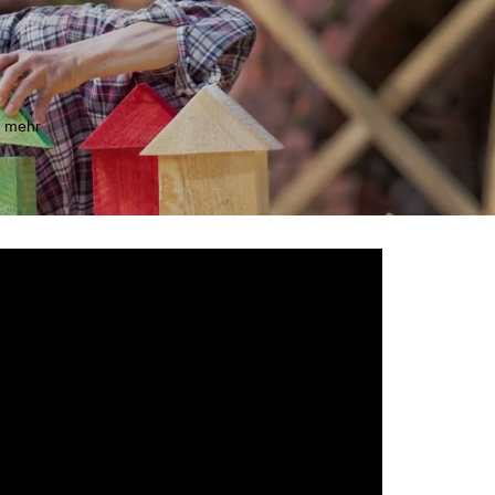
m mehr