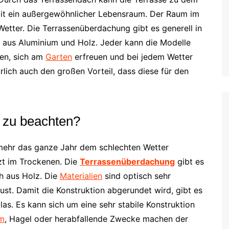
it ein außergewöhnlicher Lebensraum. Der Raum im
etter. Die Terrassenüberdachung gibt es generell in
 aus Aluminium und Holz. Jeder kann die Modelle
men, sich am
Garten
erfreuen und bei jedem Wetter
lich auch den großen Vorteil, dass diese für den
h zu beachten?
 mehr das ganze Jahr dem schlechten Wetter
zt im Trockenen. Die
Terrassenüberdachung
gibt es
h aus Holz. Die
Materialien
sind optisch sehr
st. Damit die Konstruktion abgerundet wird, gibt es
as. Es kann sich um eine sehr stabile Konstruktion
m
, Hagel oder herabfallende Zwecke machen der