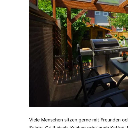
Viele Menschen sitzen gerne mit Freunden od
Salate, Grillfleisch, Kuchen oder auch Kaffe