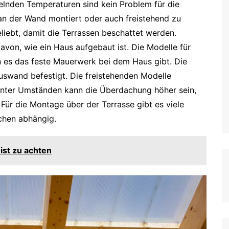
elnden Temperaturen sind kein Problem für die
n der Wand montiert oder auch freistehend zu
liebt, damit die Terrassen beschattet werden.
avon, wie ein Haus aufgebaut ist. Die Modelle für
 es das feste Mauerwerk bei dem Haus gibt. Die
auswand befestigt. Die freistehenden Modelle
. Unter Umständen kann die Überdachung höher sein,
Für die Montage über der Terrasse gibt es viele
chen abhängig.
ist zu achten