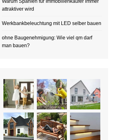
Warum Spanien für Immobilienkäufer immer
attraktiver wird
Werkbankbeleuchtung mit LED selber bauen
ohne Baugenehmigung: Wie viel qm darf
man bauen?