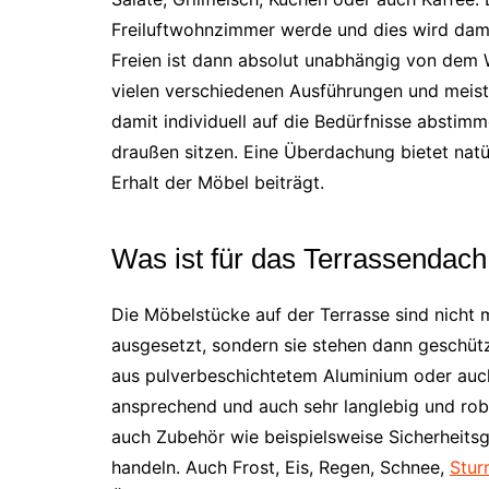
Freiluftwohnzimmer werde und dies wird dam
Freien ist dann absolut unabhängig von dem W
vielen verschiedenen Ausführungen und meist
damit individuell auf die Bedürfnisse abstim
draußen sitzen. Eine Überdachung bietet natür
Erhalt der Möbel beiträgt.
Was ist für das Terrassendac
Die Möbelstücke auf der Terrasse sind nicht
ausgesetzt, sondern sie stehen dann geschüt
aus pulverbeschichtetem Aluminium oder auc
ansprechend und auch sehr langlebig und robu
auch Zubehör wie beispielsweise Sicherheitsgl
handeln. Auch Frost, Eis, Regen, Schnee,
Stur