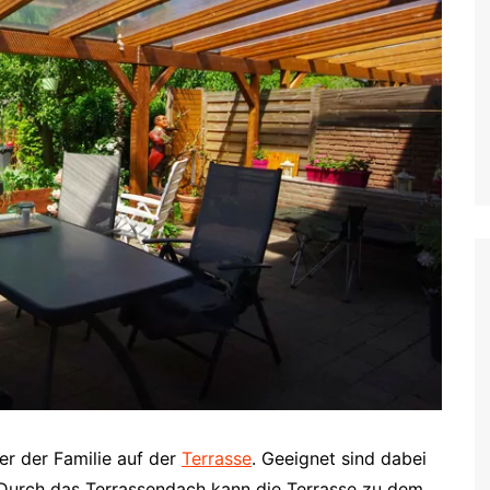
er der Familie auf der
Terrasse
. Geeignet sind dabei
e. Durch das Terrassendach kann die Terrasse zu dem