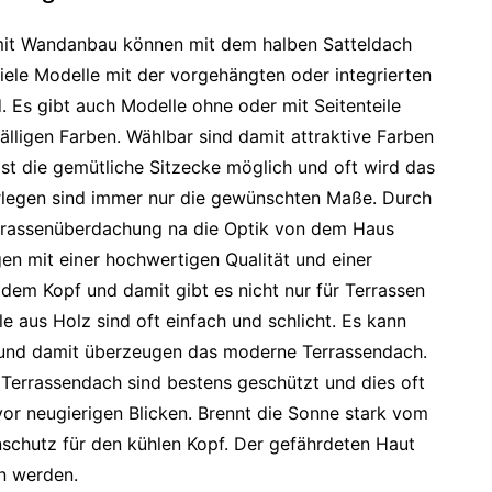
 mit Wandanbau können mit dem halben Satteldach
iele Modelle mit der vorgehängten oder integrierten
 Es gibt auch Modelle ohne oder mit Seitenteile
älligen Farben. Wählbar sind damit attraktive Farben
ist die gemütliche Sitzecke möglich und oft wird das
rlegen sind immer nur die gewünschten Maße. Durch
errassenüberdachung na die Optik von dem Haus
n mit einer hochwertigen Qualität und einer
dem Kopf und damit gibt es nicht nur für Terrassen
le aus Holz sind oft einfach und schlicht. Es kann
n und damit überzeugen das moderne Terrassendach.
Terrassendach sind bestens geschützt und dies oft
or neugierigen Blicken. Brennt die Sonne stark vom
schutz für den kühlen Kopf. Der gefährdeten Haut
an werden.