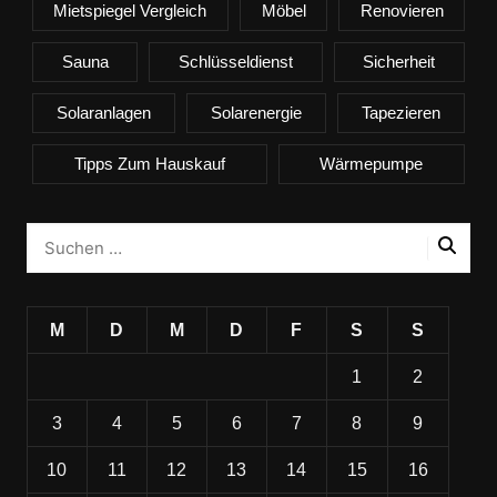
Mietspiegel Vergleich
Möbel
Renovieren
Sauna
Schlüsseldienst
Sicherheit
Solaranlagen
Solarenergie
Tapezieren
Tipps Zum Hauskauf
Wärmepumpe
M
D
M
D
F
S
S
1
2
3
4
5
6
7
8
9
10
11
12
13
14
15
16