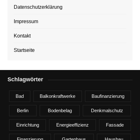
Datenschutzerklärung
Impressum
Kontakt
Startseite
Schlagwörter
Bad
Balkonkraftwerke
Baufinanzierung
Berlin
Bodenbelag
Denkmalschutz
Einrichtung
Energieeffizienz
Fassade
Finanzierung
Gartenhaus
Hausbau