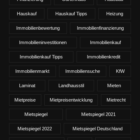
Hauskauf
Hauskauf Tipps
Heizung
Immobilienbewertung
Immobilienfinanzierung
Immobilieninvestitionen
Immobilienkauf
Immobilienkauf Tipps
Immobilienkredit
Immobilienmarkt
Immobiliensuche
KfW
Laminat
Landhausstil
Mieten
Mietpreise
Mietpreisentwicklung
Mietrecht
Mietspiegel
Mietspiegel 2021
Mietspiegel 2022
Mietspiegel Deutschland