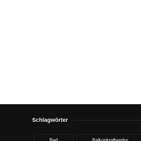
Schlagwörter
Bad
Balkonkraftwerke