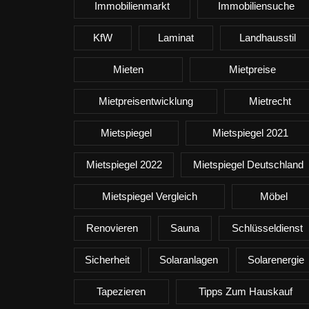
Immobilienmarkt
Immobiliensuche
KfW
Laminat
Landhausstil
Mieten
Mietpreise
Mietpreisentwicklung
Mietrecht
Mietspiegel
Mietspiegel 2021
Mietspiegel 2022
Mietspiegel Deutschland
Mietspiegel Vergleich
Möbel
Renovieren
Sauna
Schlüsseldienst
Sicherheit
Solaranlagen
Solarenergie
Tapezieren
Tipps Zum Hauskauf