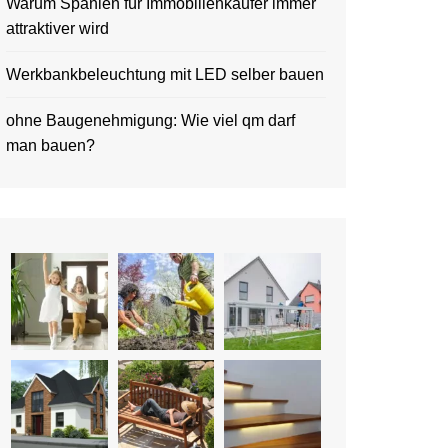
Warum Spanien für Immobilienkäufer immer
attraktiver wird
Werkbankbeleuchtung mit LED selber bauen
ohne Baugenehmigung: Wie viel qm darf
man bauen?