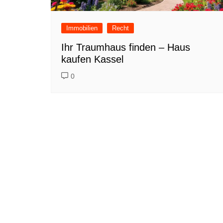
Immobilien
Recht
Ihr Traumhaus finden – Haus
kaufen Kassel
0