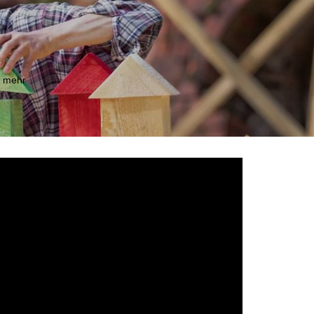
m mehr