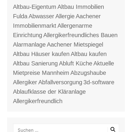
Altbau-Eigentum
Altbau Immobilien
Fulda
Abwasser
Allergie
Aachener
Immobilienmarkt
Allergenarme
Einrichtung
Allergikerfreundliches Bauen
Alarmanlage
Aachener Mietspiegel
Altbau Häuser kaufen
Altbau kaufen
Altbau Sanierung
Abluft Küche
Aktuelle
Mietpreise Mannheim
Abzugshaube
Allergiker
Abfallversorgung
3d-software
Ablaufklasse der Kläranlage
Allergikerfreundlich