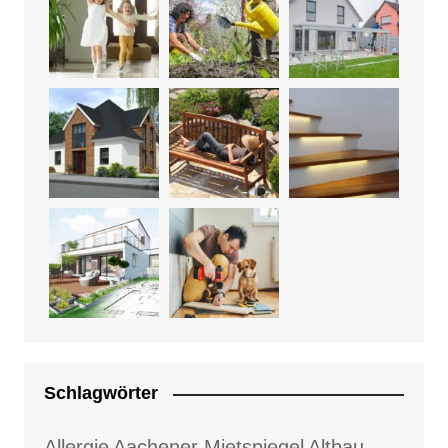
Schlagwörter
Allergie
Aachener Mietspiegel
Altbau