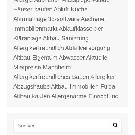
Häuser kaufen
Abluft Küche
Alarmanlage
3d-software
Aachener
Immobilienmarkt
Ablaufklasse der
Kläranlage
Altbau Sanierung
Allergikerfreundlich
Abfallversorgung
Altbau-Eigentum
Abwasser
Aktuelle
Mietpreise Mannheim
Allergikerfreundliches Bauen
Allergiker
Abzugshaube
Altbau Immobilien Fulda
Altbau kaufen
Allergenarme Einrichtung