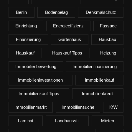
Berlin
Bodenbelag
Denkmalschutz
Einrichtung
Energieeffizienz
Fassade
Finanzierung
Gartenhaus
Hausbau
Hauskauf
Hauskauf Tipps
Heizung
Immobilienbewertung
Immobilienfinanzierung
Immobilieninvestitionen
Immobilienkauf
Immobilienkauf Tipps
Immobilienkredit
Immobilienmarkt
Immobiliensuche
KfW
Laminat
Landhausstil
Mieten