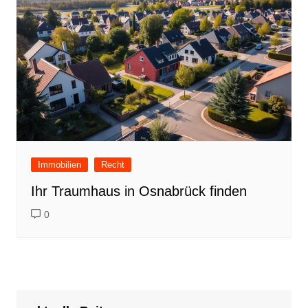
Immobilien
Recht
Ihr Traumhaus in Osnabrück finden
0