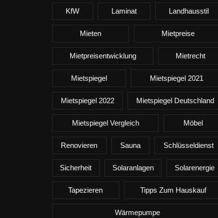
KfW
Laminat
Landhausstil
Mieten
Mietpreise
Mietpreisentwicklung
Mietrecht
Mietspiegel
Mietspiegel 2021
Mietspiegel 2022
Mietspiegel Deutschland
Mietspiegel Vergleich
Möbel
Renovieren
Sauna
Schlüsseldienst
Sicherheit
Solaranlagen
Solarenergie
Tapezieren
Tipps Zum Hauskauf
Wärmepumpe