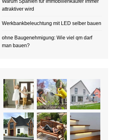
Warum Spanien für Immobilienkäufer immer
attraktiver wird
Werkbankbeleuchtung mit LED selber bauen
ohne Baugenehmigung: Wie viel qm darf
man bauen?