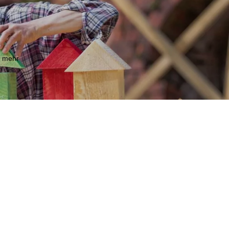
m mehr