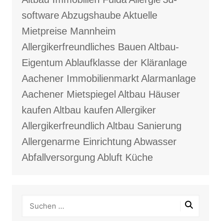
software
Abzugshaube
Aktuelle
Mietpreise Mannheim
Allergikerfreundliches Bauen
Altbau-
Eigentum
Ablaufklasse der Kläranlage
Aachener Immobilienmarkt
Alarmanlage
Aachener Mietspiegel
Altbau Häuser
kaufen
Altbau kaufen
Allergiker
Allergikerfreundlich
Altbau Sanierung
Allergenarme Einrichtung
Abwasser
Abfallversorgung
Abluft Küche