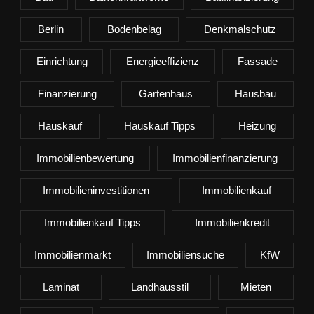
Berlin
Bodenbelag
Denkmalschutz
Einrichtung
Energieeffizienz
Fassade
Finanzierung
Gartenhaus
Hausbau
Hauskauf
Hauskauf Tipps
Heizung
Immobilienbewertung
Immobilienfinanzierung
Immobilieninvestitionen
Immobilienkauf
Immobilienkauf Tipps
Immobilienkredit
Immobilienmarkt
Immobiliensuche
KfW
Laminat
Landhausstil
Mieten