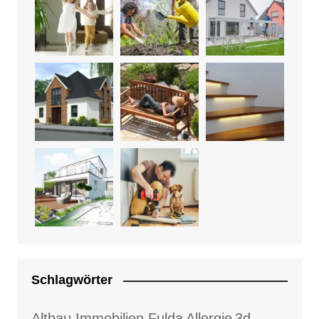
Schlagwörter
Altbau Immobilien Fulda
Allergie
3d-