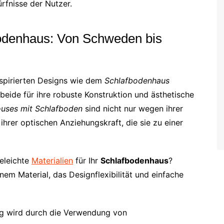
rfnisse der Nutzer.
fbodenhaus: Von Schweden bis
nspirierten Designs wie dem
Schlafbodenhaus
 beide für ihre robuste Konstruktion und ästhetische
ouses mit Schlafboden
sind nicht nur wegen ihrer
ihrer optischen Anziehungskraft, die sie zu einer
geleichte
Materialien
für Ihr
Schlafbodenhaus
?
inem Material, das Designflexibilität und einfache
ng wird durch die Verwendung von