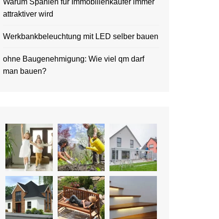
Warum Spanien für Immobilienkäufer immer
attraktiver wird
Werkbankbeleuchtung mit LED selber bauen
ohne Baugenehmigung: Wie viel qm darf
man bauen?