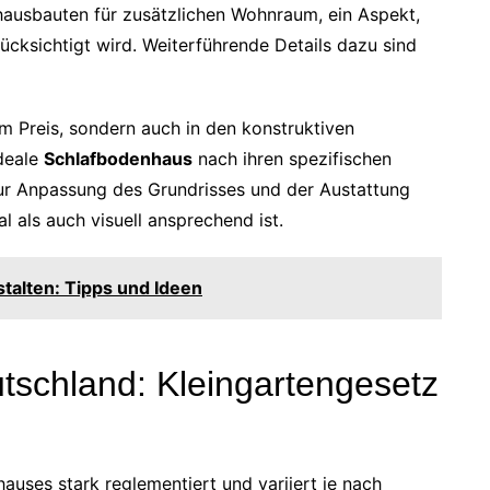
hausbauten für zusätzlichen Wohnraum, ein Aspekt,
cksichtigt wird. Weiterführende Details dazu sind
im Preis, sondern auch in den konstruktiven
ideale
Schlafbodenhaus
nach ihren spezifischen
ur Anpassung des Grundrisses und der Austattung
al als auch visuell ansprechend ist.
talten: Tipps und Ideen
tschland: Kleingartengesetz
auses stark reglementiert und variiert je nach