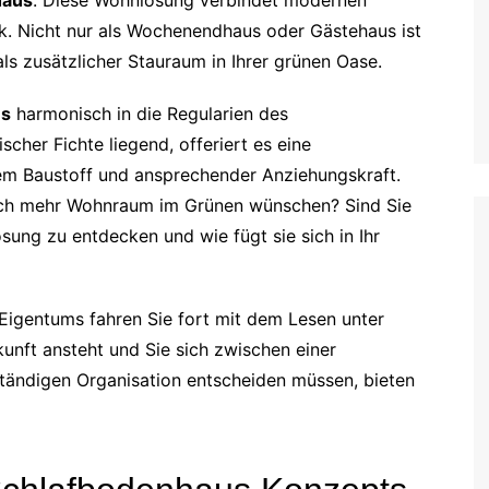
haus
. Diese Wohnlösung verbindet modernen
k. Nicht nur als Wochenendhaus oder Gästehaus ist
ls zusätzlicher Stauraum in Ihrer grünen Oase.
us
harmonisch in die Regularien des
cher Fichte liegend, offeriert es eine
m Baustoff und ansprechender Anziehungskraft.
sich mehr Wohnraum im Grünen wünschen? Sind Sie
sung zu entdecken und wie fügt sie sich in Ihr
 Eigentums fahren Sie fort mit dem Lesen unter
unft ansteht und Sie sich zwischen einer
tändigen Organisation entscheiden müssen, bieten