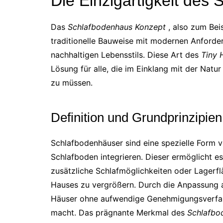
Die Einzigartigkeit des
Das
Schlafbodenhaus Konzept
, also zum Bei
traditionelle Bauweise mit modernen Anforder
nachhaltigen Lebensstils. Diese Art des
Tiny 
Lösung für alle, die im Einklang mit der Nat
zu müssen.
Definition und Grundprinzipie
Schlafbodenhäuser sind eine spezielle Form v
Schlafboden integrieren. Dieser ermöglicht 
zusätzliche Schlafmöglichkeiten oder Lagerf
Hauses zu vergrößern. Durch die Anpassung 
Häuser ohne aufwendige Genehmigungsverfahr
macht. Das prägnante Merkmal des
Schlafbo