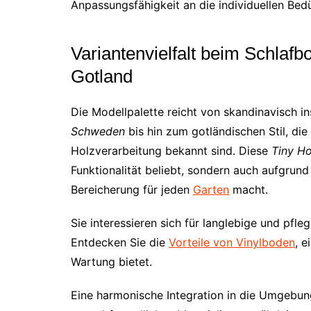
Anpassungsfähigkeit an die individuellen Bedü
Variantenvielfalt beim Schla
Gotland
Die Modellpalette reicht von skandinavisch i
Schweden
bis hin zum gotländischen Stil, die
Holzverarbeitung bekannt sind. Diese
Tiny H
Funktionalität beliebt, sondern auch aufgrund 
Bereicherung für jeden
Garten
macht.
Sie interessieren sich für langlebige und pfle
Entdecken Sie die
Vorteile von Vinylboden
, e
Wartung bietet.
Eine harmonische Integration in die Umgebu