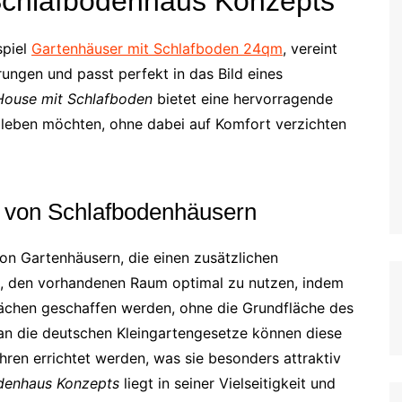
 Schlafbodenhaus Konzepts
spiel
Gartenhäuser mit Schlafboden 24qm
, vereint
ungen und passt perfekt in das Bild eines
House mit Schlafboden
bietet eine hervorragende
ur leben möchten, ohne dabei auf Komfort verzichten
n von Schlafbodenhäusern
on Gartenhäusern, die einen zusätzlichen
es, den vorhandenen Raum optimal zu nutzen, indem
lächen geschaffen werden, ohne die Grundfläche des
an die deutschen Kleingartengesetze können diese
en errichtet werden, was sie besonders attraktiv
denhaus Konzepts
liegt in seiner Vielseitigkeit und