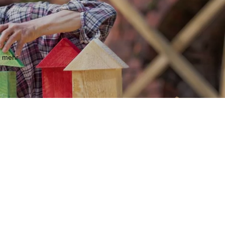
m mehr