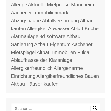
Allergie
Aktuelle Mietpreise Mannheim
Aachener Immobilienmarkt
Abzugshaube
Abfallversorgung
Altbau
kaufen
Allergiker
Abwasser
Abluft Küche
Alarmanlage
3d-software
Altbau
Sanierung
Altbau-Eigentum
Aachener
Mietspiegel
Altbau Immobilien Fulda
Ablaufklasse der Kläranlage
Allergikerfreundlich
Allergenarme
Einrichtung
Allergikerfreundliches Bauen
Altbau Häuser kaufen