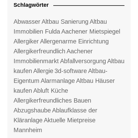
Schlagwörter
Abwasser
Altbau Sanierung
Altbau
Immobilien Fulda
Aachener Mietspiegel
Allergiker
Allergenarme Einrichtung
Allergikerfreundlich
Aachener
Immobilienmarkt
Abfallversorgung
Altbau
kaufen
Allergie
3d-software
Altbau-
Eigentum
Alarmanlage
Altbau Häuser
kaufen
Abluft Küche
Allergikerfreundliches Bauen
Abzugshaube
Ablaufklasse der
Kläranlage
Aktuelle Mietpreise
Mannheim