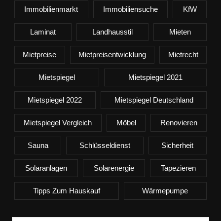
Immobilienmarkt
Immobiliensuche
KfW
Laminat
Landhausstil
Mieten
Mietpreise
Mietpreisentwicklung
Mietrecht
Mietspiegel
Mietspiegel 2021
Mietspiegel 2022
Mietspiegel Deutschland
Mietspiegel Vergleich
Möbel
Renovieren
Sauna
Schlüsseldienst
Sicherheit
Solaranlagen
Solarenergie
Tapezieren
Tipps Zum Hauskauf
Wärmepumpe