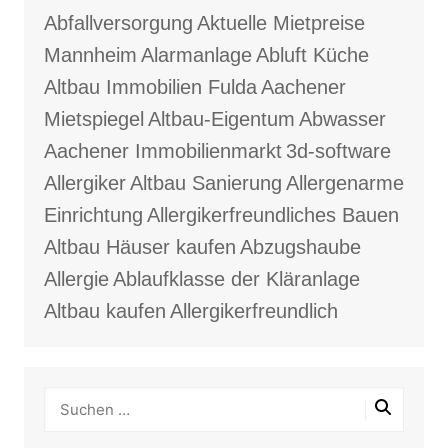
Abfallversorgung
Aktuelle Mietpreise
Mannheim
Alarmanlage
Abluft Küche
Altbau Immobilien Fulda
Aachener
Mietspiegel
Altbau-Eigentum
Abwasser
Aachener Immobilienmarkt
3d-software
Allergiker
Altbau Sanierung
Allergenarme
Einrichtung
Allergikerfreundliches Bauen
Altbau Häuser kaufen
Abzugshaube
Allergie
Ablaufklasse der Kläranlage
Altbau kaufen
Allergikerfreundlich