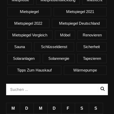
Mietspiegel
Mietspiegel 2021
Mietspiegel 2022
Mietspiegel Deutschland
Mietspiegel Vergleich
Möbel
Renovieren
Sauna
Schlüsseldienst
Sicherheit
Solaranlagen
Solarenergie
Tapezieren
Tipps Zum Hauskauf
Wärmepumpe
M
D
M
D
F
S
S