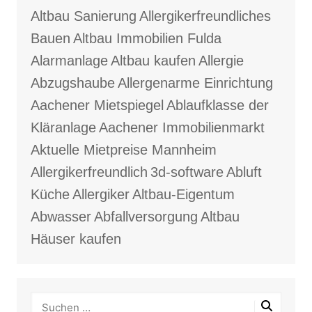
Altbau Sanierung
Allergikerfreundliches
Bauen
Altbau Immobilien Fulda
Alarmanlage
Altbau kaufen
Allergie
Abzugshaube
Allergenarme Einrichtung
Aachener Mietspiegel
Ablaufklasse der
Kläranlage
Aachener Immobilienmarkt
Aktuelle Mietpreise Mannheim
Allergikerfreundlich
3d-software
Abluft
Küche
Allergiker
Altbau-Eigentum
Abwasser
Abfallversorgung
Altbau
Häuser kaufen