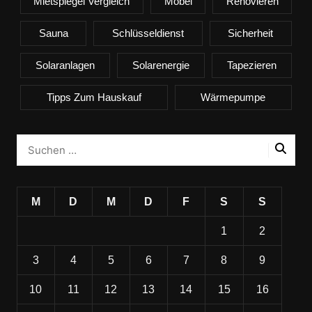
Mietspiegel Vergleich
Möbel
Renovieren
Sauna
Schlüsseldienst
Sicherheit
Solaranlagen
Solarenergie
Tapezieren
Tipps Zum Hauskauf
Wärmepumpe
M
D
M
D
F
S
S
1
2
3
4
5
6
7
8
9
10
11
12
13
14
15
16