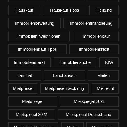
Hauskauf
Hauskauf Tipps
Heizung
Immobilienbewertung
Immobilienfinanzierung
Immobilieninvestitionen
Immobilienkauf
Immobilienkauf Tipps
Immobilienkredit
Immobilienmarkt
Immobiliensuche
KfW
Laminat
Landhausstil
Mieten
Mietpreise
Mietpreisentwicklung
Mietrecht
Mietspiegel
Mietspiegel 2021
Mietspiegel 2022
Mietspiegel Deutschland