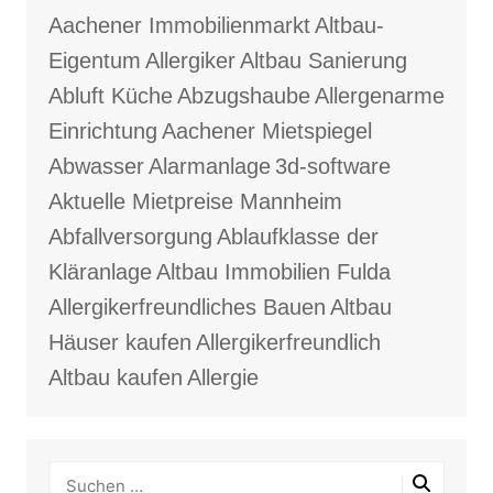
Aachener Immobilienmarkt
Altbau-
Eigentum
Allergiker
Altbau Sanierung
Abluft Küche
Abzugshaube
Allergenarme
Einrichtung
Aachener Mietspiegel
Abwasser
Alarmanlage
3d-software
Aktuelle Mietpreise Mannheim
Abfallversorgung
Ablaufklasse der
Kläranlage
Altbau Immobilien Fulda
Allergikerfreundliches Bauen
Altbau
Häuser kaufen
Allergikerfreundlich
Altbau kaufen
Allergie