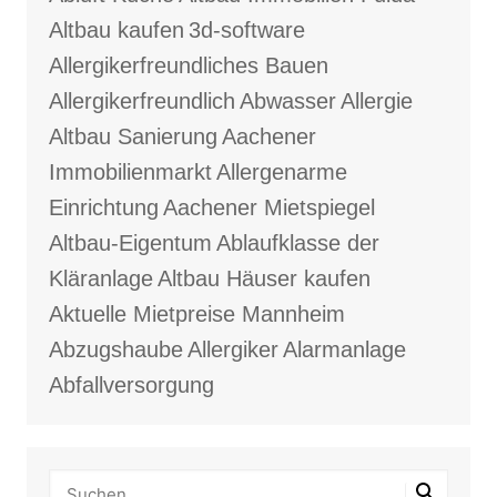
Altbau kaufen
3d-software
Allergikerfreundliches Bauen
Allergikerfreundlich
Abwasser
Allergie
Altbau Sanierung
Aachener
Immobilienmarkt
Allergenarme
Einrichtung
Aachener Mietspiegel
Altbau-Eigentum
Ablaufklasse der
Kläranlage
Altbau Häuser kaufen
Aktuelle Mietpreise Mannheim
Abzugshaube
Allergiker
Alarmanlage
Abfallversorgung