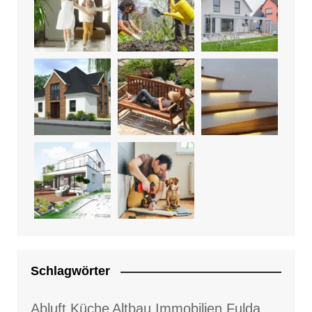
Schlagwörter
Abluft Küche
Altbau Immobilien Fulda