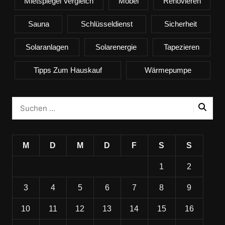
Mietspiegel Vergleich
Möbel
Renovieren
Sauna
Schlüsseldienst
Sicherheit
Solaranlagen
Solarenergie
Tapezieren
Tipps Zum Hauskauf
Wärmepumpe
M
D
M
D
F
S
S
1
2
3
4
5
6
7
8
9
10
11
12
13
14
15
16