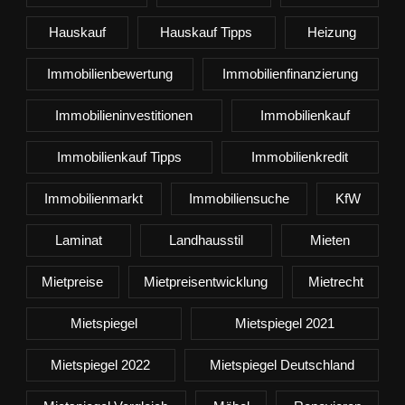
Hauskauf
Hauskauf Tipps
Heizung
Immobilienbewertung
Immobilienfinanzierung
Immobilieninvestitionen
Immobilienkauf
Immobilienkauf Tipps
Immobilienkredit
Immobilienmarkt
Immobiliensuche
KfW
Laminat
Landhausstil
Mieten
Mietpreise
Mietpreisentwicklung
Mietrecht
Mietspiegel
Mietspiegel 2021
Mietspiegel 2022
Mietspiegel Deutschland