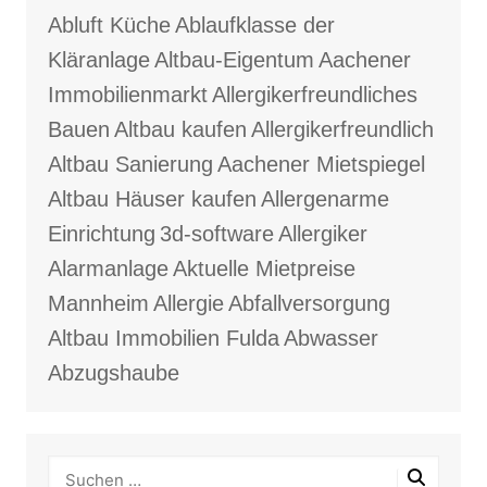
Abluft Küche
Ablaufklasse der
Kläranlage
Altbau-Eigentum
Aachener
Immobilienmarkt
Allergikerfreundliches
Bauen
Altbau kaufen
Allergikerfreundlich
Altbau Sanierung
Aachener Mietspiegel
Altbau Häuser kaufen
Allergenarme
Einrichtung
3d-software
Allergiker
Alarmanlage
Aktuelle Mietpreise
Mannheim
Allergie
Abfallversorgung
Altbau Immobilien Fulda
Abwasser
Abzugshaube