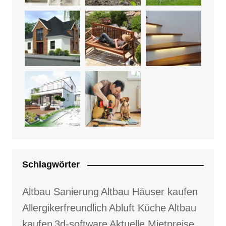
Schlagwörter
Altbau Sanierung
Altbau Häuser kaufen
Allergikerfreundlich
Abluft Küche
Altbau
kaufen
3d-software
Aktuelle Mietpreise