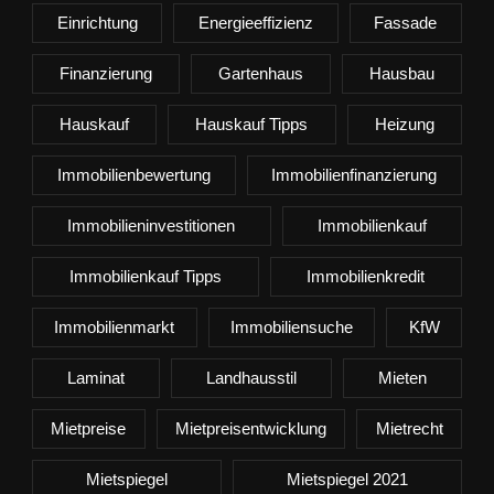
Einrichtung
Energieeffizienz
Fassade
Finanzierung
Gartenhaus
Hausbau
Hauskauf
Hauskauf Tipps
Heizung
Immobilienbewertung
Immobilienfinanzierung
Immobilieninvestitionen
Immobilienkauf
Immobilienkauf Tipps
Immobilienkredit
Immobilienmarkt
Immobiliensuche
KfW
Laminat
Landhausstil
Mieten
Mietpreise
Mietpreisentwicklung
Mietrecht
Mietspiegel
Mietspiegel 2021