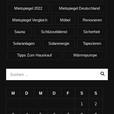
Mietspiegel 2022
Mietspiegel Deutschland
Mietspiegel Vergleich
Möbel
Renovieren
Sauna
Schlüsseldienst
Sicherheit
Solaranlagen
Solarenergie
Tapezieren
Tipps Zum Hauskauf
Wärmepumpe
M
D
M
D
F
S
S
1
2