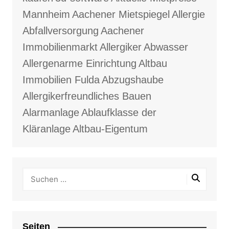
Mannheim
Aachener Mietspiegel
Allergie
Abfallversorgung
Aachener
Immobilienmarkt
Allergiker
Abwasser
Allergenarme Einrichtung
Altbau
Immobilien Fulda
Abzugshaube
Allergikerfreundliches Bauen
Alarmanlage
Ablaufklasse der
Kläranlage
Altbau-Eigentum
Seiten