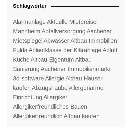
Schlagwörter
Alarmanlage
Aktuelle Mietpreise
Mannheim
Abfallversorgung
Aachener
Mietspiegel
Abwasser
Altbau Immobilien
Fulda
Ablaufklasse der Kläranlage
Abluft
Küche
Altbau-Eigentum
Altbau
Sanierung
Aachener Immobilienmarkt
3d-software
Allergie
Altbau Häuser
kaufen
Abzugshaube
Allergenarme
Einrichtung
Allergiker
Allergikerfreundliches Bauen
Allergikerfreundlich
Altbau kaufen