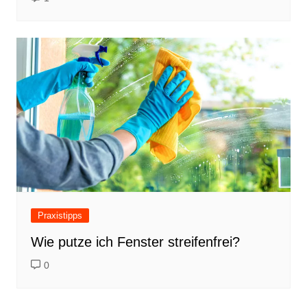
Praxistipps
Wie putze ich Fenster streifenfrei?
0