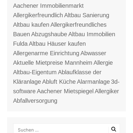
Aachener Immobilienmarkt
Allergikerfreundlich
Altbau Sanierung
Altbau kaufen
Allergikerfreundliches
Bauen
Abzugshaube
Altbau Immobilien
Fulda
Altbau Häuser kaufen
Allergenarme Einrichtung
Abwasser
Aktuelle Mietpreise Mannheim
Allergie
Altbau-Eigentum
Ablaufklasse der
Kläranlage
Abluft Küche
Alarmanlage
3d-
software
Aachener Mietspiegel
Allergiker
Abfallversorgung