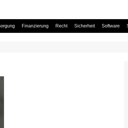
sorgung
Finanzierung
Recht
Sicherheit
Software
Bad
Büro
Garten
Küche