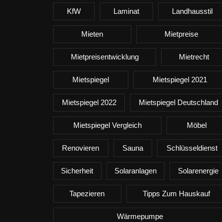
KfW
Laminat
Landhausstil
Mieten
Mietpreise
Mietpreisentwicklung
Mietrecht
Mietspiegel
Mietspiegel 2021
Mietspiegel 2022
Mietspiegel Deutschland
Mietspiegel Vergleich
Möbel
Renovieren
Sauna
Schlüsseldienst
Sicherheit
Solaranlagen
Solarenergie
Tapezieren
Tipps Zum Hauskauf
Wärmepumpe