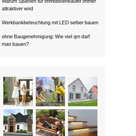
Warum Spanien für Immobilienkäufer immer
attraktiver wird
Werkbankbeleuchtung mit LED selber bauen
ohne Baugenehmigung: Wie viel qm darf
man bauen?