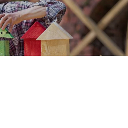
m mehr