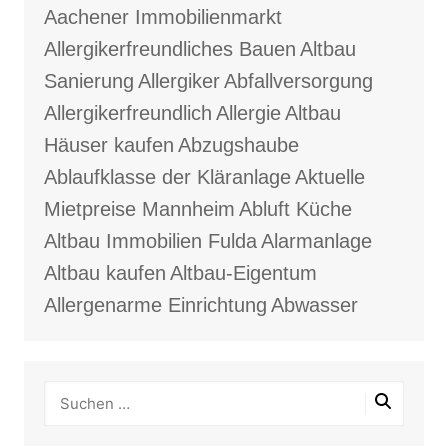
Aachener Immobilienmarkt
Allergikerfreundliches Bauen
Altbau
Sanierung
Allergiker
Abfallversorgung
Allergikerfreundlich
Allergie
Altbau
Häuser kaufen
Abzugshaube
Ablaufklasse der Kläranlage
Aktuelle
Mietpreise Mannheim
Abluft Küche
Altbau Immobilien Fulda
Alarmanlage
Altbau kaufen
Altbau-Eigentum
Allergenarme Einrichtung
Abwasser