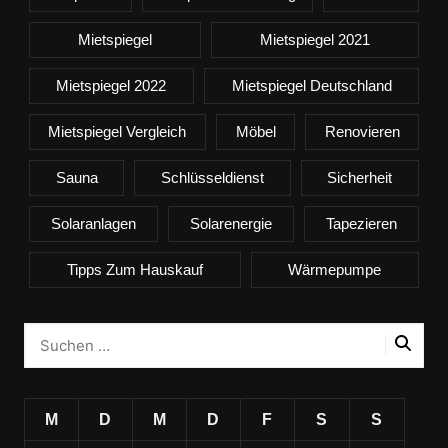
Mietspiegel
Mietspiegel 2021
Mietspiegel 2022
Mietspiegel Deutschland
Mietspiegel Vergleich
Möbel
Renovieren
Sauna
Schlüsseldienst
Sicherheit
Solaranlagen
Solarenergie
Tapezieren
Tipps Zum Hauskauf
Wärmepumpe
M
D
M
D
F
S
S