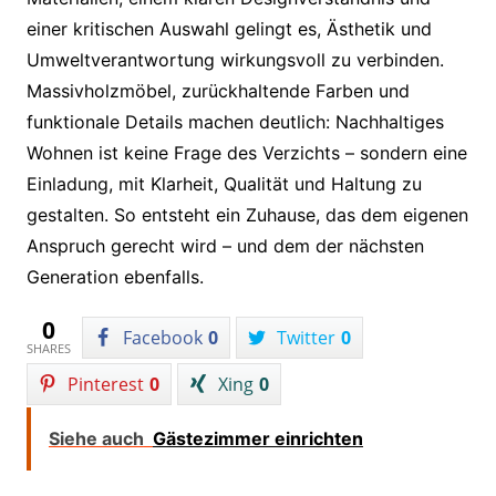
einer kritischen Auswahl gelingt es, Ästhetik und
Umweltverantwortung wirkungsvoll zu verbinden.
Massivholzmöbel, zurückhaltende Farben und
funktionale Details machen deutlich: Nachhaltiges
Wohnen ist keine Frage des Verzichts – sondern eine
Einladung, mit Klarheit, Qualität und Haltung zu
gestalten. So entsteht ein Zuhause, das dem eigenen
Anspruch gerecht wird – und dem der nächsten
Generation ebenfalls.
0
Facebook
0
Twitter
0
SHARES
Pinterest
0
Xing
0
Siehe auch
Gästezimmer einrichten