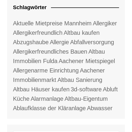
Schlagwörter
Aktuelle Mietpreise Mannheim
Allergiker
Allergikerfreundlich
Altbau kaufen
Abzugshaube
Allergie
Abfallversorgung
Allergikerfreundliches Bauen
Altbau
Immobilien Fulda
Aachener Mietspiegel
Allergenarme Einrichtung
Aachener
Immobilienmarkt
Altbau Sanierung
Altbau Häuser kaufen
3d-software
Abluft
Küche
Alarmanlage
Altbau-Eigentum
Ablaufklasse der Kläranlage
Abwasser