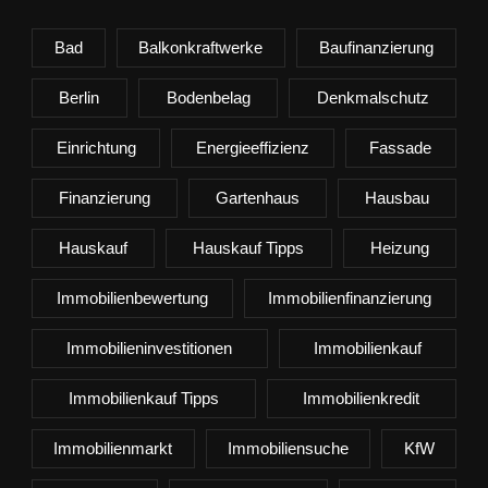
Bad
Balkonkraftwerke
Baufinanzierung
Berlin
Bodenbelag
Denkmalschutz
Einrichtung
Energieeffizienz
Fassade
Finanzierung
Gartenhaus
Hausbau
Hauskauf
Hauskauf Tipps
Heizung
Immobilienbewertung
Immobilienfinanzierung
Immobilieninvestitionen
Immobilienkauf
Immobilienkauf Tipps
Immobilienkredit
Immobilienmarkt
Immobiliensuche
KfW