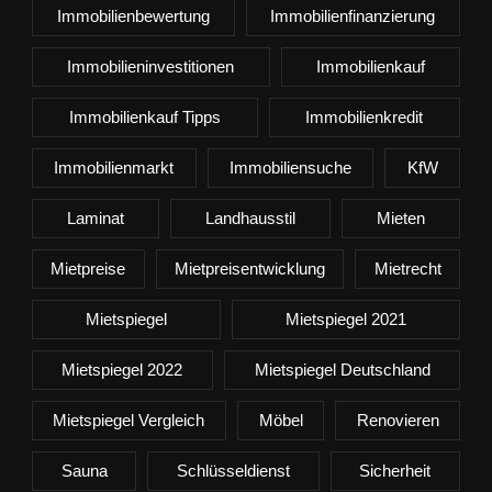
Immobilienbewertung
Immobilienfinanzierung
Immobilieninvestitionen
Immobilienkauf
Immobilienkauf Tipps
Immobilienkredit
Immobilienmarkt
Immobiliensuche
KfW
Laminat
Landhausstil
Mieten
Mietpreise
Mietpreisentwicklung
Mietrecht
Mietspiegel
Mietspiegel 2021
Mietspiegel 2022
Mietspiegel Deutschland
Mietspiegel Vergleich
Möbel
Renovieren
Sauna
Schlüsseldienst
Sicherheit