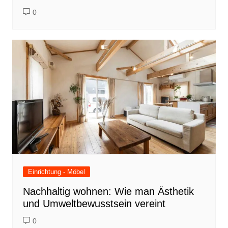
0
Einrichtung - Möbel
Nachhaltig wohnen: Wie man Ästhetik
und Umweltbewusstsein vereint
0