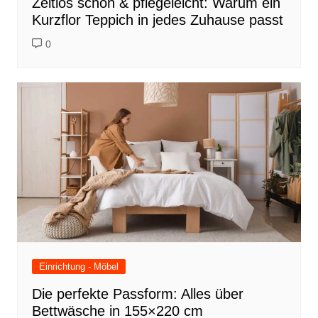
Zeitlos schön & pflegeleicht: Warum ein
Kurzflor Teppich in jedes Zuhause passt
0
Einrichtung - Möbel
Die perfekte Passform: Alles über
Bettwäsche in 155×220 cm