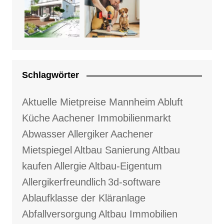
Schlagwörter
Aktuelle Mietpreise Mannheim
Abluft
Küche
Aachener Immobilienmarkt
Abwasser
Allergiker
Aachener
Mietspiegel
Altbau Sanierung
Altbau
kaufen
Allergie
Altbau-Eigentum
Allergikerfreundlich
3d-software
Ablaufklasse der Kläranlage
Abfallversorgung
Altbau Immobilien