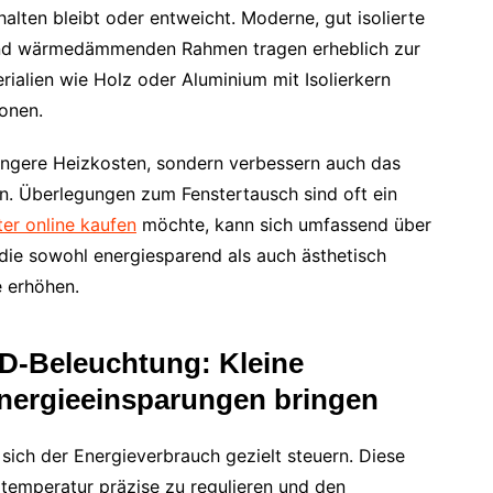
alten bleibt oder entweicht. Moderne, gut isolierte
und wärmedämmenden Rahmen tragen erheblich zur
rialien wie Holz oder Aluminium mit Isolierkern
onen.
ringere Heizkosten, sondern verbessern auch das
n. Überlegungen zum Fenstertausch sind oft ein
ter online kaufen
möchte, kann sich umfassend über
die sowohl energiesparend als auch ästhetisch
 erhöhen.
D-Beleuchtung: Kleine
nergieeinsparungen bringen
sich der Energieverbrauch gezielt steuern. Diese
mtemperatur präzise zu regulieren und den