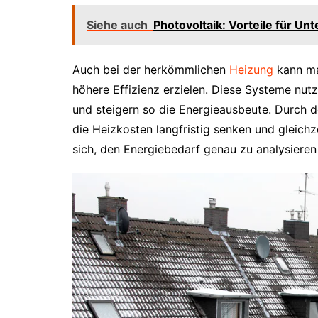
Siehe auch
Photovoltaik: Vorteile für U
Auch bei der herkömmlichen
Heizung
kann ma
höhere Effizienz erzielen. Diese Systeme nut
und steigern so die Energieausbeute. Durch
die Heizkosten langfristig senken und gleichz
sich, den Energiebedarf genau zu analysiere