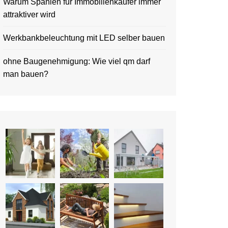
Warum Spanien für Immobilienkäufer immer
attraktiver wird
Werkbankbeleuchtung mit LED selber bauen
ohne Baugenehmigung: Wie viel qm darf
man bauen?