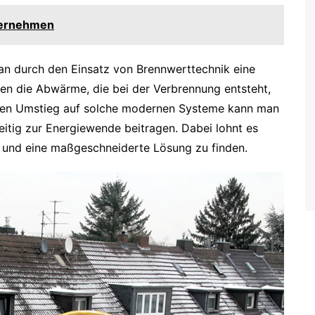
nternehmen
n durch den Einsatz von Brennwerttechnik eine
zen die Abwärme, die bei der Verbrennung entsteht,
 den Umstieg auf solche modernen Systeme kann man
eitig zur Energiewende beitragen. Dabei lohnt es
n und eine maßgeschneiderte Lösung zu finden.