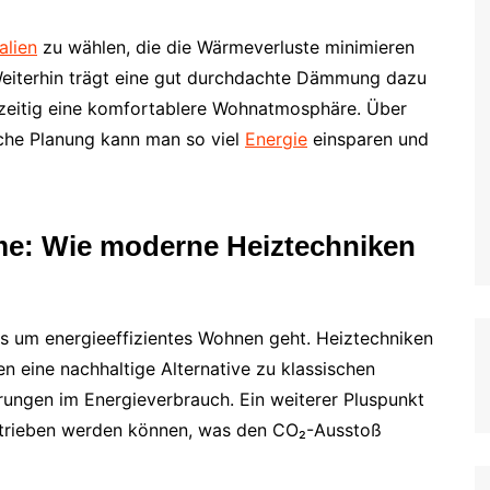
alien
zu wählen, die die Wärmeverluste minimieren
eiterhin trägt eine gut durchdachte Dämmung dazu
chzeitig eine komfortablere Wohnatmosphäre. Über
iche Planung kann man so viel
Energie
einsparen und
eme: Wie moderne Heiztechniken
s um energieeffizientes Wohnen geht. Heiztechniken
 eine nachhaltige Alternative zu klassischen
rungen im Energieverbrauch. Ein weiterer Pluspunkt
 betrieben werden können, was den CO₂-Ausstoß