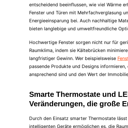
entscheidend beeinflussen, wie viel Wärme erh
Fenster und Türen mit Mehrfachverglasung 
Energieeinsparung bei. Auch nachhaltige Mate
bieten langlebige und umweltfreundliche Opti
Hochwertige Fenster sorgen nicht nur für ge
Raumklima, indem sie Kältebrücken minimiere
langfristiger Gewinn. Wer beispielsweise
Fens
passende Produkte und Designs informieren, 
ansprechend sind und den Wert der Immobilie
Smarte Thermostate und LE
Veränderungen, die große E
Durch den Einsatz smarter Thermostate lässt 
intelligenten Geräte ermöglichen es, die Rau