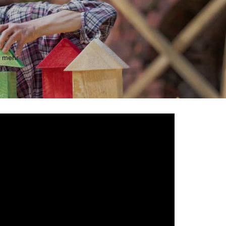
m mehr