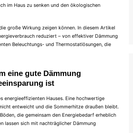
uch im Haus zu senken und den ökologischen
die große Wirkung zeigen können. In diesem Artikel
Energieverbrauch reduziert – von effektiver Dämmung
genten Beleuchtungs- und Thermostatlösungen, die
rum eine gute Dämmung
eeinsparung ist
s energieeffizienten Hauses. Eine hochwertige
 nicht entweicht und die Sommerhitze draußen bleibt.
 Böden, die gemeinsam den Energiebedarf erheblich
en lassen sich mit nachträglicher Dämmung