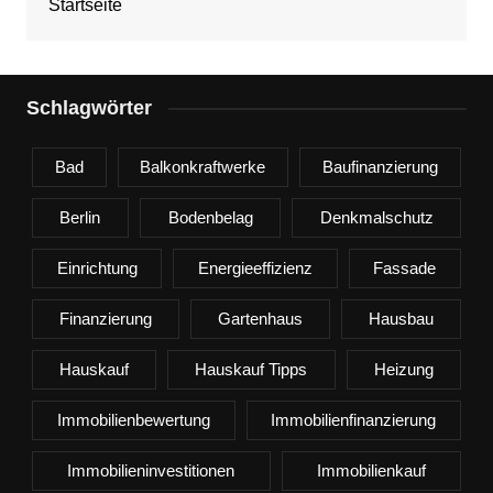
Startseite
Schlagwörter
Bad
Balkonkraftwerke
Baufinanzierung
Berlin
Bodenbelag
Denkmalschutz
Einrichtung
Energieeffizienz
Fassade
Finanzierung
Gartenhaus
Hausbau
Hauskauf
Hauskauf Tipps
Heizung
Immobilienbewertung
Immobilienfinanzierung
Immobilieninvestitionen
Immobilienkauf