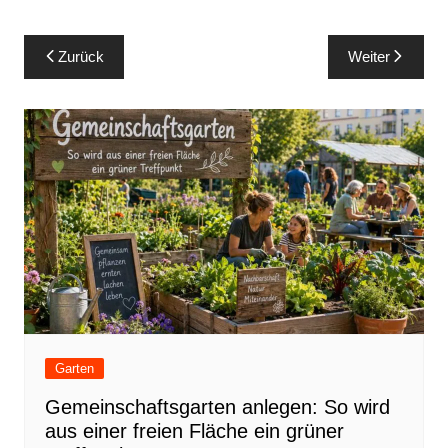
Beitragsnavigation
Zurück
Weiter
Garten
Gemeinschaftsgarten anlegen: So wird
aus einer freien Fläche ein grüner