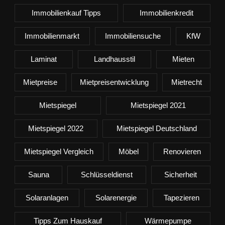
Immobilienkauf Tipps
Immobilienkredit
Immobilienmarkt
Immobiliensuche
KfW
Laminat
Landhausstil
Mieten
Mietpreise
Mietpreisentwicklung
Mietrecht
Mietspiegel
Mietspiegel 2021
Mietspiegel 2022
Mietspiegel Deutschland
Mietspiegel Vergleich
Möbel
Renovieren
Sauna
Schlüsseldienst
Sicherheit
Solaranlagen
Solarenergie
Tapezieren
Tipps Zum Hauskauf
Wärmepumpe