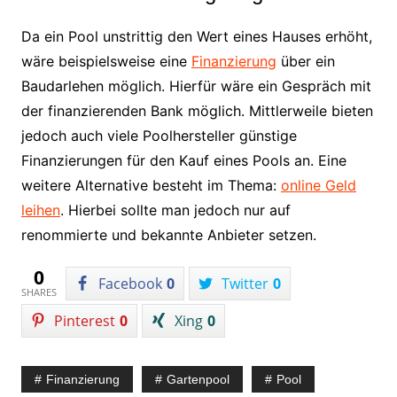
Da ein Pool unstrittig den Wert eines Hauses erhöht,
wäre beispielsweise eine
Finanzierung
über ein
Baudarlehen möglich. Hierfür wäre ein Gespräch mit
der finanzierenden Bank möglich. Mittlerweile bieten
jedoch auch viele Poolhersteller günstige
Finanzierungen für den Kauf eines Pools an. Eine
weitere Alternative besteht im Thema:
online Geld
leihen
. Hierbei sollte man jedoch nur auf
renommierte und bekannte Anbieter setzen.
0
Facebook
0
Twitter
0
SHARES
Pinterest
0
Xing
0
Finanzierung
Gartenpool
Pool