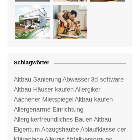
Schlagwörter
Altbau Sanierung
Abwasser
3d-software
Altbau Häuser kaufen
Allergiker
Aachener Mietspiegel
Altbau kaufen
Allergenarme Einrichtung
Allergikerfreundliches Bauen
Altbau-
Eigentum
Abzugshaube
Ablaufklasse der
Kläranlage
Allergie
Abfallversorgung