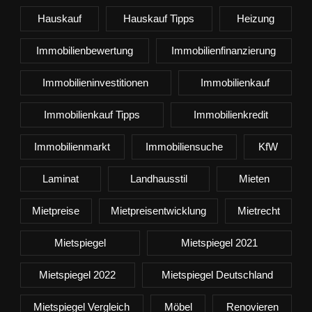
Hauskauf
Hauskauf Tipps
Heizung
Immobilienbewertung
Immobilienfinanzierung
Immobilieninvestitionen
Immobilienkauf
Immobilienkauf Tipps
Immobilienkredit
Immobilienmarkt
Immobiliensuche
KfW
Laminat
Landhausstil
Mieten
Mietpreise
Mietpreisentwicklung
Mietrecht
Mietspiegel
Mietspiegel 2021
Mietspiegel 2022
Mietspiegel Deutschland
Mietspiegel Vergleich
Möbel
Renovieren