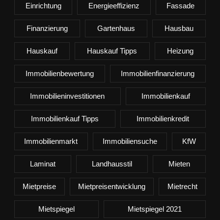
Einrichtung
Energieeffizienz
Fassade
Finanzierung
Gartenhaus
Hausbau
Hauskauf
Hauskauf Tipps
Heizung
Immobilienbewertung
Immobilienfinanzierung
Immobilieninvestitionen
Immobilienkauf
Immobilienkauf Tipps
Immobilienkredit
Immobilienmarkt
Immobiliensuche
KfW
Laminat
Landhausstil
Mieten
Mietpreise
Mietpreisentwicklung
Mietrecht
Mietspiegel
Mietspiegel 2021