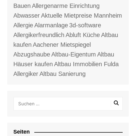
Bauen
Allergenarme Einrichtung
Abwasser
Aktuelle Mietpreise Mannheim
Allergie
Alarmanlage
3d-software
Allergikerfreundlich
Abluft Küche
Altbau
kaufen
Aachener Mietspiegel
Abzugshaube
Altbau-Eigentum
Altbau
Häuser kaufen
Altbau Immobilien Fulda
Allergiker
Altbau Sanierung
Seiten