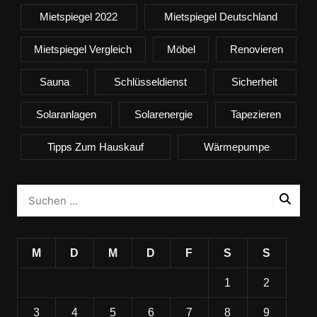
Mietspiegel 2022
Mietspiegel Deutschland
Mietspiegel Vergleich
Möbel
Renovieren
Sauna
Schlüsseldienst
Sicherheit
Solaranlagen
Solarenergie
Tapezieren
Tipps Zum Hauskauf
Wärmepumpe
M
D
M
D
F
S
S
1
2
3
4
5
6
7
8
9